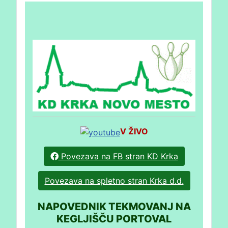
V ŽIVO
Povezava na FB stran KD Krka
Povezava na spletno stran Krka d.d.
NAPOVEDNIK TEKMOVANJ NA
KEGLJIŠČU PORTOVAL