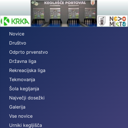
Novice
Društvo
Odprto prvenstvo
Državna liga
Rekreacijska liga
Tekmovanja
Šola kegljanja
Največji dosežki
Galerija
Vse novice
Urniki kegljišča