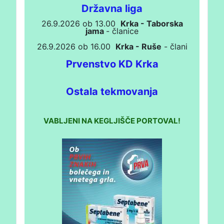
Državna liga
26.9.2026 ob 13.00
Krka - Taborska
jama
- članice
26.9.2026 ob 16.00
Krka - Ruše
- člani
Prvenstvo KD Krka
Ostala tekmovanja
VABLJENI NA KEGLJIŠČE PORTOVAL!