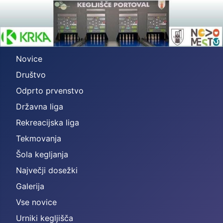
Novice
Društvo
Odprto prvenstvo
Državna liga
Rekreacijska liga
Tekmovanja
Šola kegljanja
Največji dosežki
Galerija
Vse novice
Urniki kegljišča