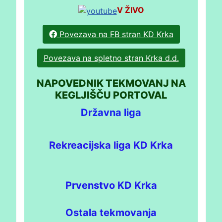
V ŽIVO
Povezava na FB stran KD Krka
Povezava na spletno stran Krka d.d.
NAPOVEDNIK TEKMOVANJ NA
KEGLJIŠČU PORTOVAL
Državna liga
Rekreacijska liga KD Krka
Prvenstvo KD Krka
Ostala tekmovanja